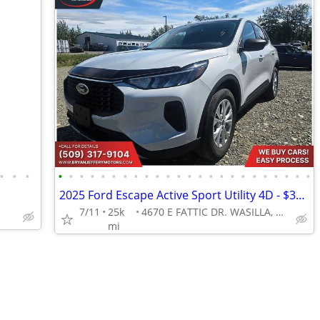
•
•
•
•
•
•
•
•
•
•
•
•
•
•
•
•
•
•
•
•
•
•
•
•
•
•
•
2025 Ford Escape Active Sport Utility 4D - $354/mo
7/11
25k
4670 E FATTIC DR. WASILLA, AK 99654
mi