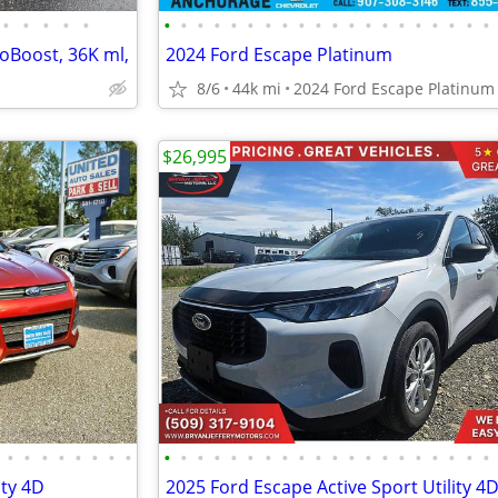
•
•
•
•
•
•
•
•
•
•
•
•
•
•
•
•
•
•
•
•
•
•
•
•
•
oBoost, 36K ml,
2024 Ford Escape Platinum
8/6
44k mi
2024 Ford Escape Platinum
$26,995
•
•
•
•
•
•
•
•
•
•
•
•
•
•
•
•
•
•
•
•
•
•
•
•
•
•
•
•
ity 4D