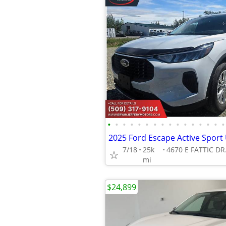
•
•
•
•
•
•
•
•
•
•
•
•
•
•
•
•
7/18
25k
mi
$24,899