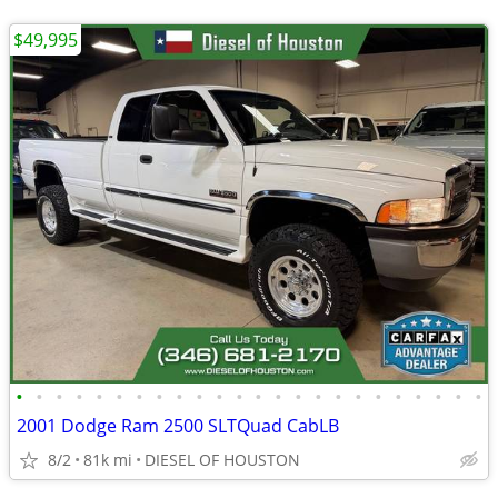
$49,995
•
•
•
•
•
•
•
•
•
•
•
•
•
•
•
•
•
•
•
•
•
•
•
•
2001 Dodge Ram 2500 SLTQuad CabLB
8/2
81k mi
DIESEL OF HOUSTON