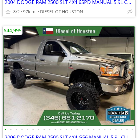
2004 DODGE RAM 2500 SLT 4X4 6SPD MANUAL 5.9L CUMMINS DIESEL
8/2
97k mi
DIESEL OF HOUSTON
$44,995
•
•
•
•
•
•
•
•
•
•
•
•
•
•
•
•
•
•
•
•
•
•
•
•
2006 DODGE RAM 2500 SLT 4X4 G56 MANUAL 5.9L CUMMINS DIESEL