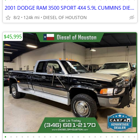
2001 DODGE RAM 3500 SPORT 4X4 5.9L CUMMINS DIESEL AUTO
8/2
124k mi
DIESEL OF HOUSTON
$45,995
•
•
•
•
•
•
•
•
•
•
•
•
•
•
•
•
•
•
•
•
•
•
•
•