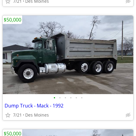
7/21
Des Moines
$50,000
•
•
•
•
•
•
Dump Truck - Mack - 1992
7/21
Des Moines
$50,000