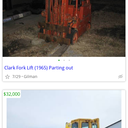
•
•
•
Clark Fork Lift (1965) Parting out
7/29
Gilman
$32,000