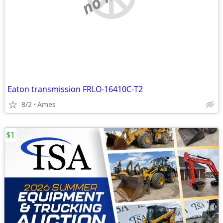
Eaton transmission FRLO-16410C-T2
8/2
Ames
$1