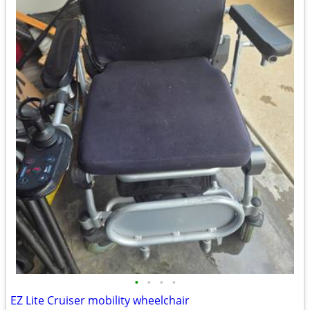
•
•
•
•
EZ Lite Cruiser mobility wheelchair