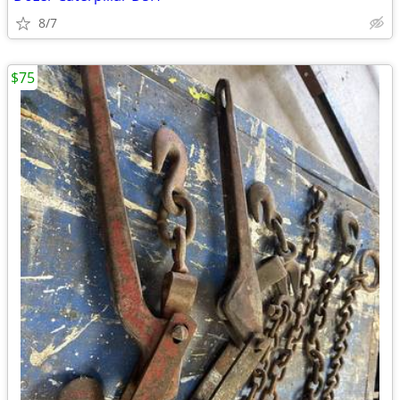
8/7
$75