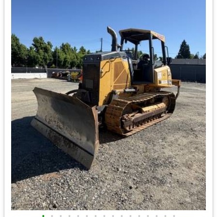
•
•
•
•
•
•
•
•
•
•
•
•
•
•
•
•