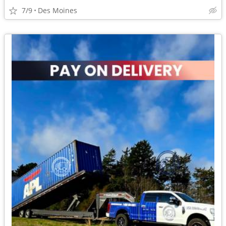
7/9
Des Moines