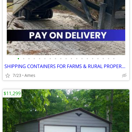
•
•
•
•
•
•
•
•
•
•
•
•
•
•
•
•
•
•
•
SHIPPING CONTAINERS FOR FARMS & RURAL PROPERTIES (385) 446-6148
7/23
Ames
$11,299