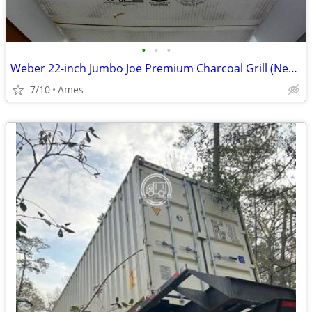
•
•
•
Weber 22-inch Jumbo Joe Premium Charcoal Grill (New with Warranty)
7/10
Ames