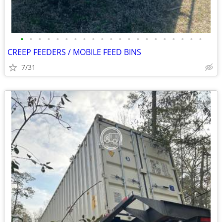
•
•
•
•
•
•
•
•
•
•
•
•
•
•
•
•
•
•
•
•
•
CREEP FEEDERS / MOBILE FEED BINS
7/31