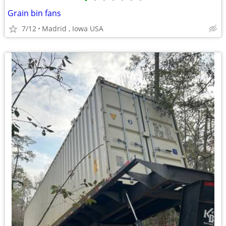
•
•
•
•
•
•
•
Grain bin fans
7/12
Madrid , Iowa USA