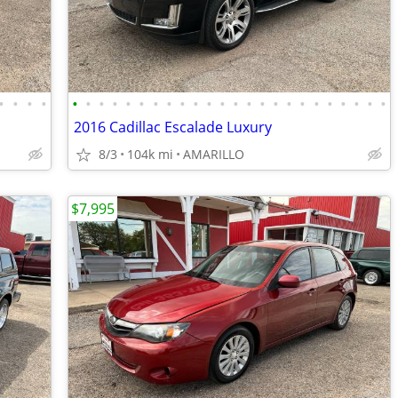
•
•
•
•
•
•
•
•
•
•
•
•
•
•
•
•
•
•
•
•
•
•
•
•
•
•
•
•
2016 Cadillac Escalade Luxury
8/3
104k mi
AMARILLO
$7,995