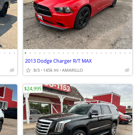
•
•
•
•
•
•
•
•
•
•
•
•
•
•
•
•
•
•
•
•
•
•
•
•
•
•
•
2013 Dodge Charger R/T MAX
8/3
145k mi
AMARILLO
$24,995