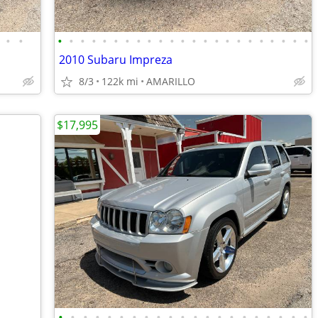
•
•
•
•
•
•
•
•
•
•
•
•
•
•
•
•
•
•
•
•
•
•
•
•
•
2010 Subaru Impreza
8/3
122k mi
AMARILLO
$17,995
•
•
•
•
•
•
•
•
•
•
•
•
•
•
•
•
•
•
•
•
•