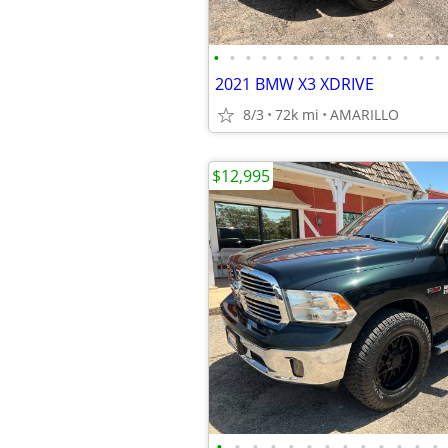
•
•
•
•
•
•
•
•
•
•
•
•
•
•
•
2021 BMW X3 XDRIVE
8/3
72k mi
AMARILLO
$12,995
•
•
•
•
•
•
•
•
•
•
•
•
•