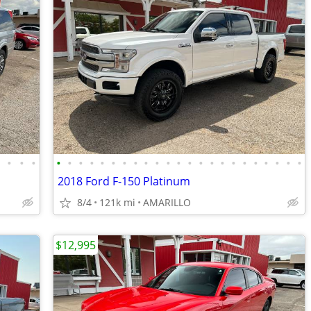
•
•
•
•
•
•
•
•
•
•
•
•
•
•
•
•
•
•
•
•
•
•
•
•
•
•
•
2018 Ford F-150 Platinum
8/4
121k mi
AMARILLO
$12,995