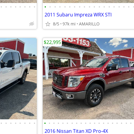
•
•
•
•
•
•
•
•
•
•
•
•
•
•
•
•
•
•
•
•
•
•
•
•
•
•
2011 Subaru Impreza WRX STI
8/5
97k mi
AMARILLO
$22,995
•
•
•
•
•
•
•
•
•
•
•
•
•
•
•
•
•
•
•
•
•
•
•
•
•
•
•
•
2016 Nissan Titan XD Pro-4X