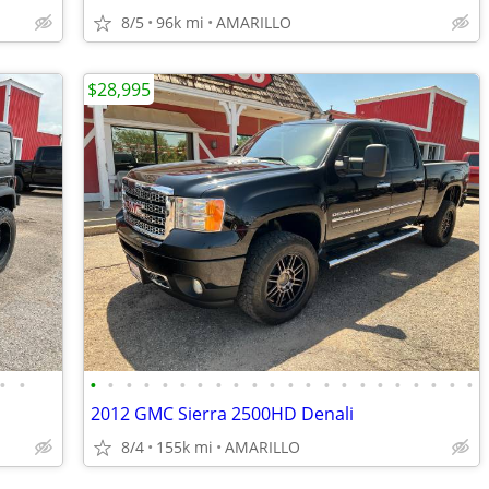
8/5
96k mi
AMARILLO
$28,995
•
•
•
•
•
•
•
•
•
•
•
•
•
•
•
•
•
•
•
•
•
•
•
•
2012 GMC Sierra 2500HD Denali
8/4
155k mi
AMARILLO