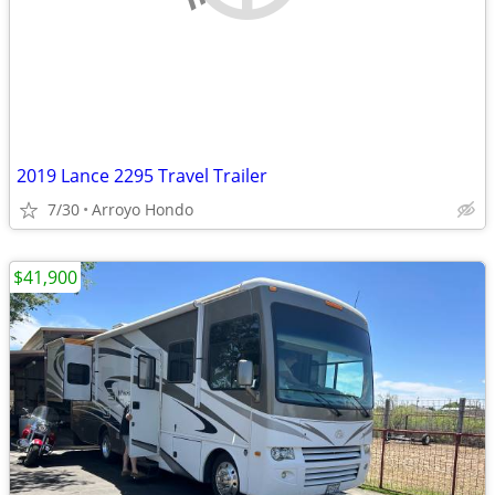
2019 Lance 2295 Travel Trailer
7/30
Arroyo Hondo
$41,900