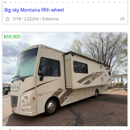
•
•
•
•
•
•
•
•
•
•
•
•
•
•
•
•
•
•
•
•
•
•
•
•
Big sky Montana fifth wheel
7/18
2,222mi
Estancia
$59,900
•
•
•
•
•
•
•
•
•
•
•
•
•
•
•
•
•
•
•
•
•
•