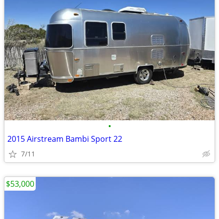
•
2015 Airstream Bambi Sport 22
7/11
$53,000