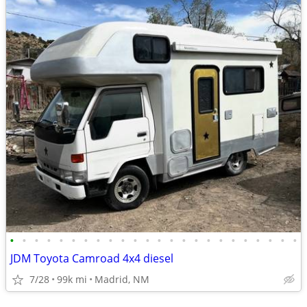
•
•
•
•
•
•
•
•
•
•
•
•
•
•
•
•
•
•
•
•
•
•
•
•
JDM Toyota Camroad 4x4 diesel
7/28
99k mi
Madrid, NM