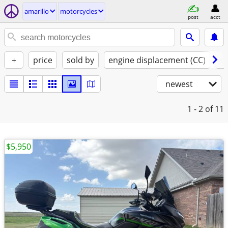
amarillo
motorcycles
post
acct
+
price
sold by
engine displacement (CC)
st
newest
1 - 2
of 11
$5,950