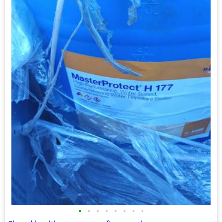
•
•
•
•
•
•
•
•