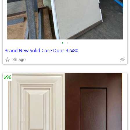
•
•
Brand New Solid Core Door 32x80
3h ago
$96