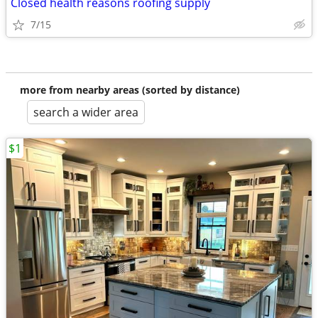
Closed health reasons roofing supply
7/15
more from nearby areas (sorted by distance)
search a wider area
$1