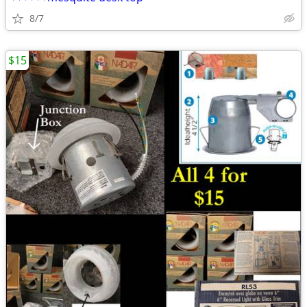
8/7
$15