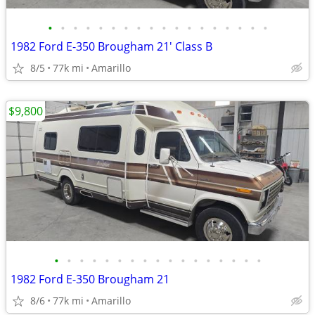
•
•
•
•
•
•
•
•
•
•
•
•
•
•
•
•
•
•
1982 Ford E-350 Brougham 21' Class B
8/5
77k mi
Amarillo
$9,800
•
•
•
•
•
•
•
•
•
•
•
•
•
•
•
•
•
1982 Ford E-350 Brougham 21
8/6
77k mi
Amarillo