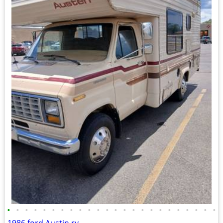
•
•
•
•
•
•
•
•
•
•
•
•
•
•
•
•
•
•
•
•
•
•
•
•