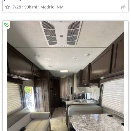
7/28
99k mi
Madrid, NM
$5