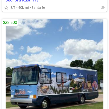
1986 ford Austin rv
8/1
40k mi
Santa fe
$28,500