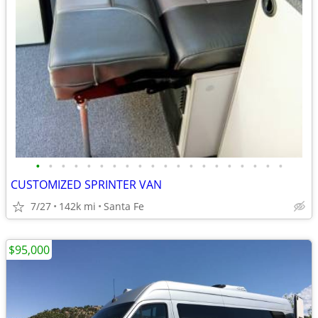
•
•
•
•
•
•
•
•
•
•
•
•
•
•
•
•
•
•
•
•
CUSTOMIZED SPRINTER VAN
7/27
142k mi
Santa Fe
$95,000