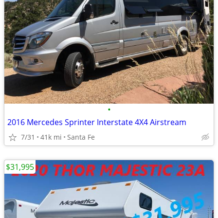
•
2016 Mercedes Sprinter Interstate 4X4 Airstream
7/31
41k mi
Santa Fe
$31,995