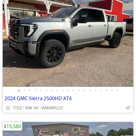
•
•
•
•
•
•
•
•
•
•
•
•
•
•
•
•
•
•
•
2024 GMC Sierra 2500HD AT4
7/22
69k mi
AMARILLO
$15,580