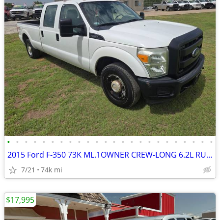
•
•
•
•
•
•
•
•
•
•
•
•
•
•
•
•
•
•
•
•
•
•
•
•
2015 Ford F-350 73K ML.1OWNER CREW-LONG 6.2L RUNS&DRIVES GREAT A/C
7/21
74k mi
$17,995