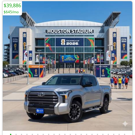
$39,886
$645/mo
•
•
•
•
•
•
•
•
•
•
•
•
•
•
•
•
•
•
•
•
•
•