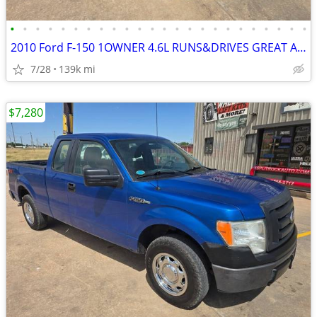
•
•
•
•
•
•
•
•
•
•
•
•
•
•
•
•
•
•
•
•
•
•
•
•
2010 Ford F-150 1OWNER 4.6L RUNS&DRIVES GREAT A/C COLD BEDLINER
7/28
139k mi
$7,280