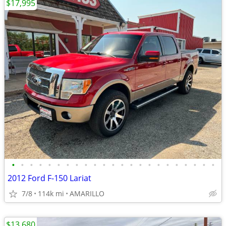
$17,995
•
•
•
•
•
•
•
•
•
•
•
•
•
•
•
•
•
•
•
•
•
•
•
2012 Ford F-150 Lariat
7/8
114k mi
AMARILLO
$13,680