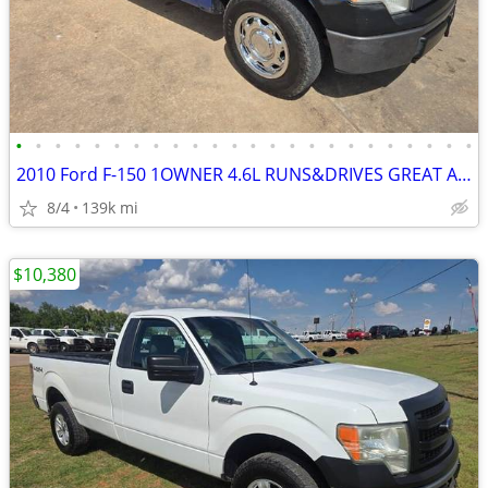
•
•
•
•
•
•
•
•
•
•
•
•
•
•
•
•
•
•
•
•
•
•
•
•
2010 Ford F-150 1OWNER 4.6L RUNS&DRIVES GREAT A/C COLD BEDLINER
8/4
139k mi
$10,380