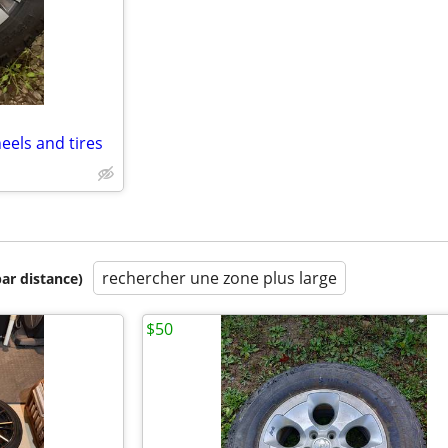
eels and tires
rechercher une zone plus large
par distance)
$50