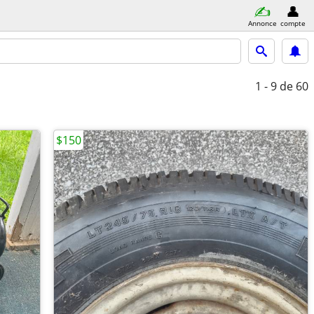
Annonce
compte
1 - 9
de 60
$150