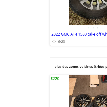
•
•
•
2022 GMC AT4 1500 take off wh
6/23
plus des zones voisines (triées 
$220