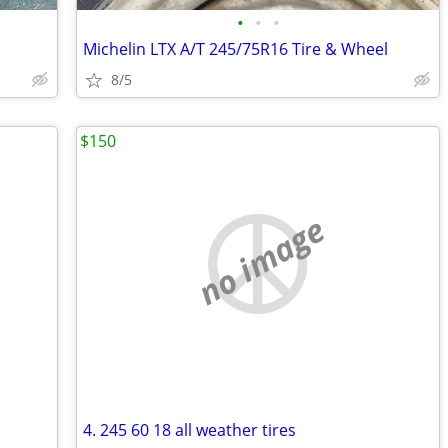
•
•
•
Michelin LTX A/T 245/75R16 Tire & Wheel
8/5
$150
no image
4. 245 60 18 all weather tires