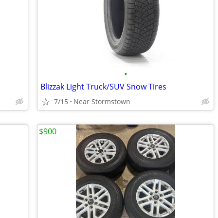
•
Blizzak Light Truck/SUV Snow Tires
7/15
Near Stormstown
$900