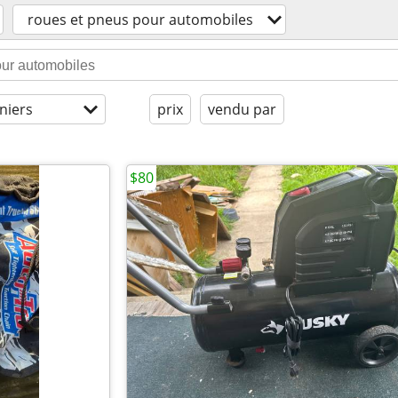
roues et pneus pour automobiles
niers
prix
vendu par
$80