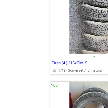
•
Tires (4 ) 215x70x15
7/19
Somerset / Johnstown
$80