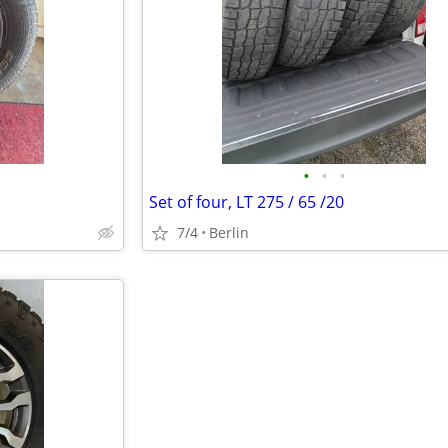
•
•
•
Set of four, LT 275 / 65 /20
7/4
Berlin