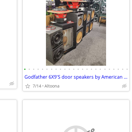
•
•
•
•
•
•
•
•
•
•
•
•
•
•
•
•
•
•
•
•
•
•
•
•
Godfather 6X9'S door speakers by American bass 600WTTS Max each
7/14
Altoona