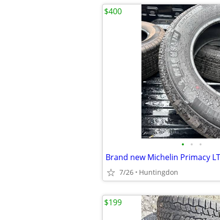
$400
•
•
•
Brand new Michelin Primacy LT
7/26
Huntingdon
$199