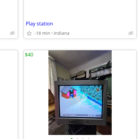
Play station
-18 min
Indiana
$40
•
•
•
•