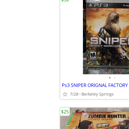
•
•
Ps3 SNIPER ORIGNAL FACTORY
7/28
Berkeley Springs
$25