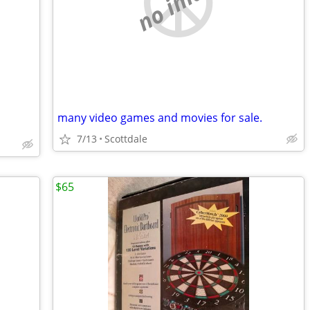
no image
many video games and movies for sale.
7/13
Scottdale
$65