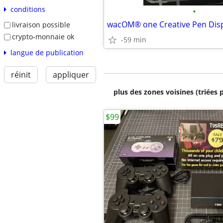
conditions
•
wacOM® one Creative Pen Dis
livraison possible
crypto-monnaie ok
-59 min
langue de publication
réinit
appliquer
plus des zones voisines (triées 
$99