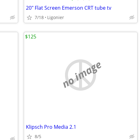
20" Flat Screen Emerson CRT tube tv
7/18
Ligonier
$125
no image
Klipsch Pro Media 2.1
8/5