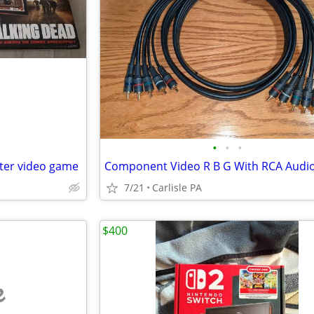
•
•
•
ter video game
7/21
Carlisle PA
$400