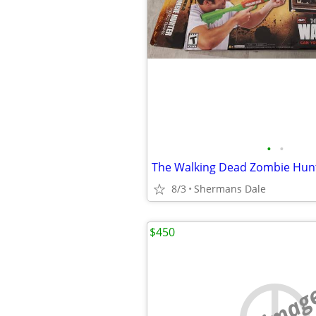
•
•
The Walking Dead Zombie Hun
8/3
Shermans Dale
$450