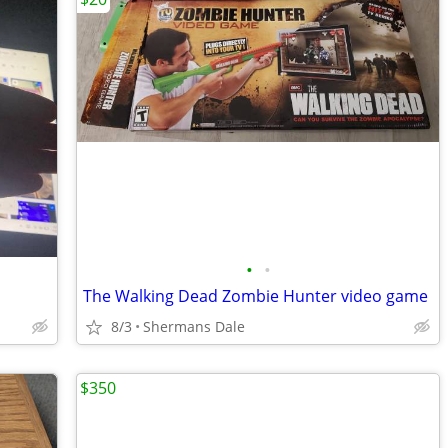
•
•
The Walking Dead Zombie Hunter video game
8/3
Shermans Dale
$350