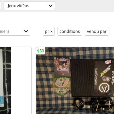
Jeux vidéos
niers
prix
conditions
vendu par
$80