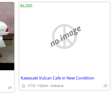
$6,000
no image
Kawasaki Vulcan Cafe in New Condition
7/10
102mi
Indiana