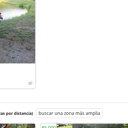
buscar una zona más amplia
as por distancia)
$6,000