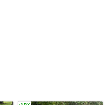
$3,500