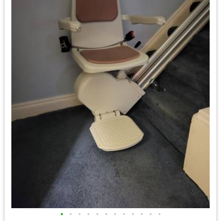
•
•
•
•
•
•
•
•
•
•
•
•