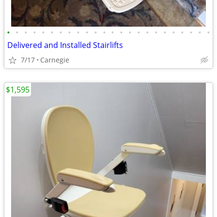
•
•
•
•
•
•
•
•
•
•
•
•
•
•
•
•
•
•
•
•
•
•
•
•
Delivered and Installed Stairlifts
7/17
Carnegie
$1,595