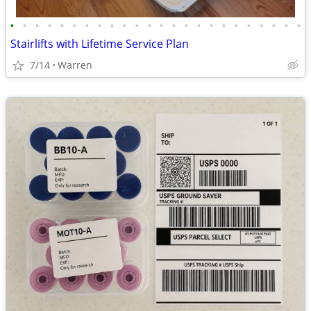
•
•
•
•
•
•
•
•
•
•
•
•
•
•
•
•
•
•
•
•
•
•
•
•
Stairlifts with Lifetime Service Plan
7/14
Warren