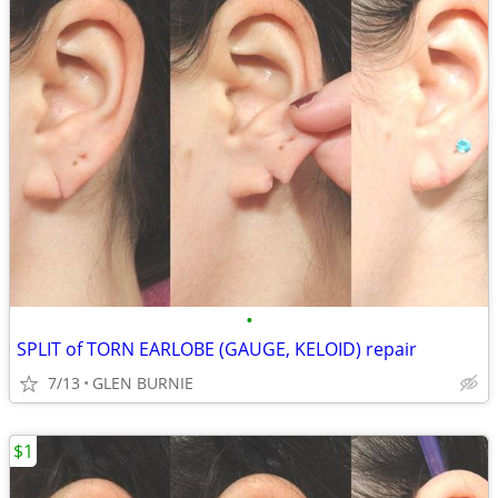
•
SPLIT of TORN EARLOBE (GAUGE, KELOID) repair
7/13
GLEN BURNIE
$1