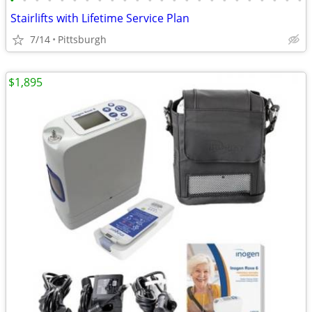
•
•
•
•
•
•
•
•
•
•
•
•
•
•
•
•
•
•
•
•
•
•
•
•
Stairlifts with Lifetime Service Plan
7/14
Pittsburgh
$1,895