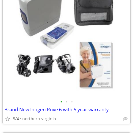
•
•
•
Brand New Inogen Rove 6 with 5 year warranty
8/4
northern virginia