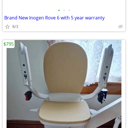
•
•
•
Brand New Inogen Rove 6 with 5 year warranty
8/3
$795