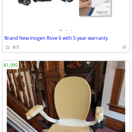
•
•
•
Brand New Inogen Rove 6 with 5 year warranty
8/3
$1,995