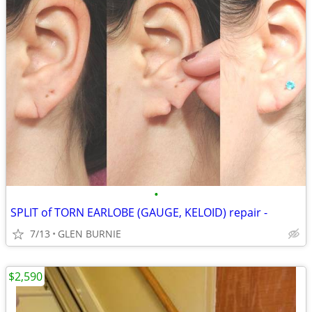
•
SPLIT of TORN EARLOBE (GAUGE, KELOID) repair -
7/13
GLEN BURNIE
$2,590