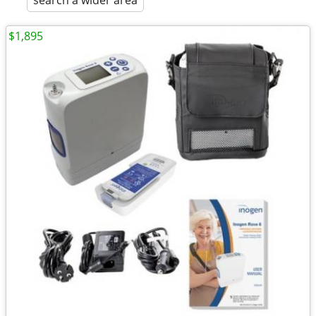
search a wider area
$1,895