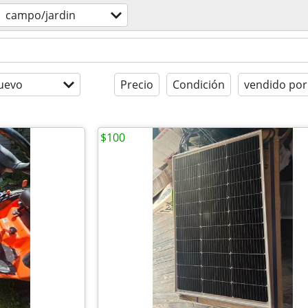
campo/jardin
uevo
Precio
Condición
vendido por
$100