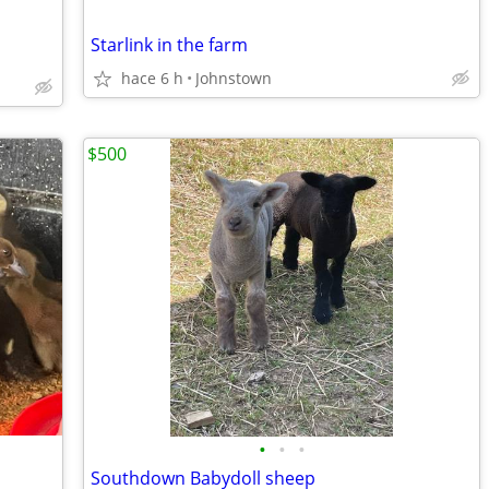
Starlink in the farm
hace 6 h
Johnstown
$500
•
•
•
Southdown Babydoll sheep