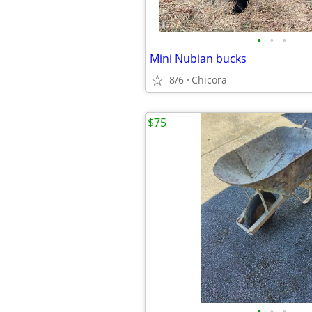
•
•
•
Mini Nubian bucks
8/6
Chicora
$75
•
•
•