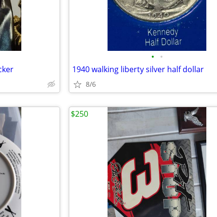
•
•
cker
1940 walking liberty silver half dollar
8/6
$250