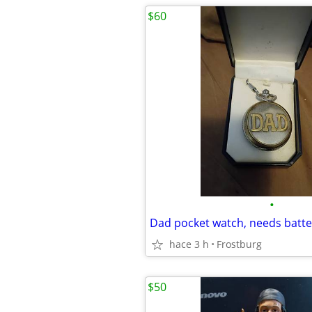
$60
•
Dad pocket watch, needs batte
hace 3 h
Frostburg
$50