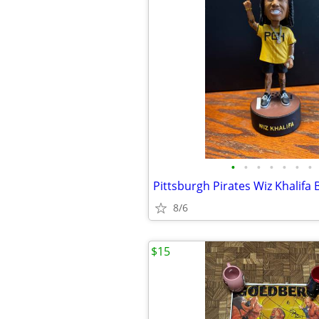
•
•
•
•
•
•
•
Pittsburgh Pirates Wiz Khalifa
8/6
$15