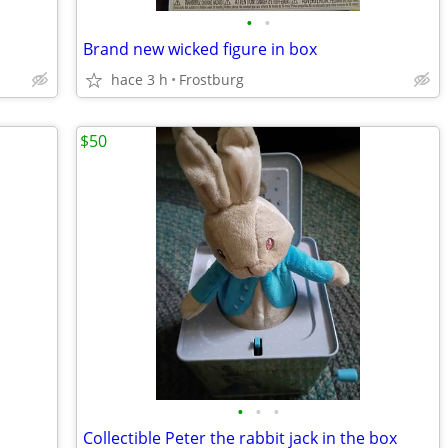
•
•
Brand new wicked figure in box
hace 3 h
Frostburg
$50
•
•
•
Collectible Peter the rabbit jack in the box