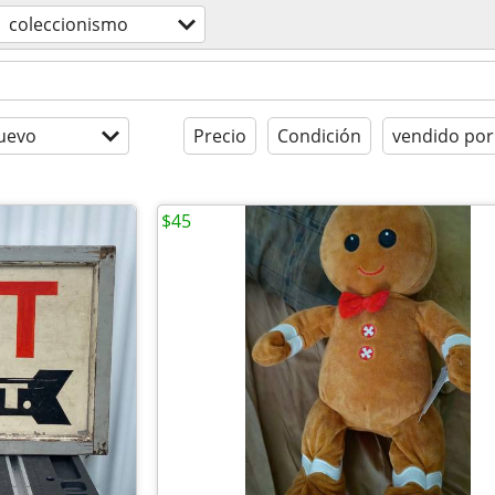
coleccionismo
uevo
Precio
Condición
vendido por
$45