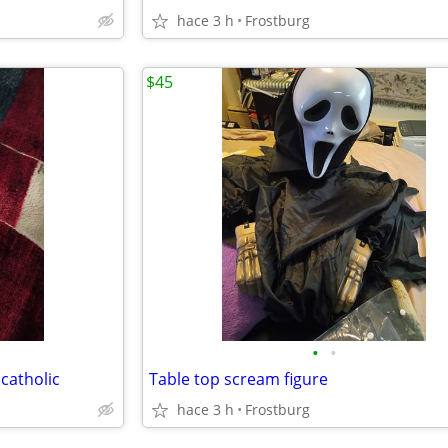
hace 3 h
Frostburg
$45
•
•
catholic
Table top scream figure
hace 3 h
Frostburg