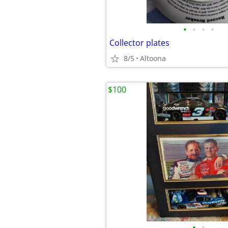
•
•
•
•
Collector plates
8/5
Altoona
$100
•
•