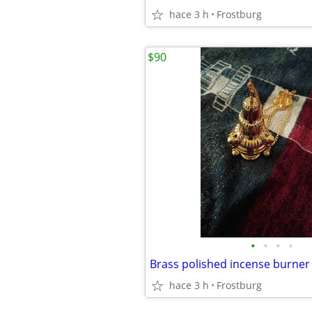
hace 3 h
Frostburg
$90
•
•
•
•
Brass polished incense burner 
hace 3 h
Frostburg