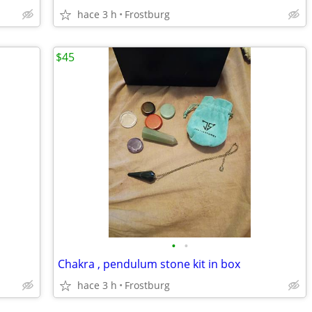
hace 3 h
Frostburg
$45
•
•
Chakra , pendulum stone kit in box
hace 3 h
Frostburg