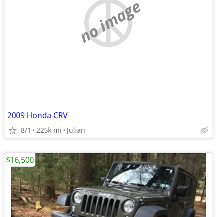
no image
2009 Honda CRV
8/1
225k mi
Julian
$16,500