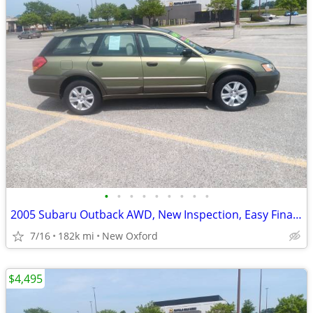
•
•
•
•
•
•
•
•
•
2005 Subaru Outback AWD, New Inspection, Easy Financing
7/16
182k mi
New Oxford
$4,495