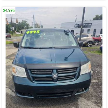
$4,995