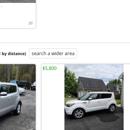
•
search a wider area
 by distance)
$5,800