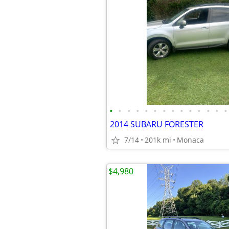
•
•
•
•
•
•
•
•
•
•
•
•
•
•
2014 SUBARU FORESTER
7/14
201k mi
Monaca
$4,980