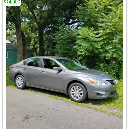
$14,000