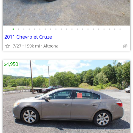
•
•
•
•
•
•
•
•
•
•
•
•
•
•
•
•
•
•
•
•
•
2011 Chevrolet Cruze
7/27
159k mi
Altoona
$4,950