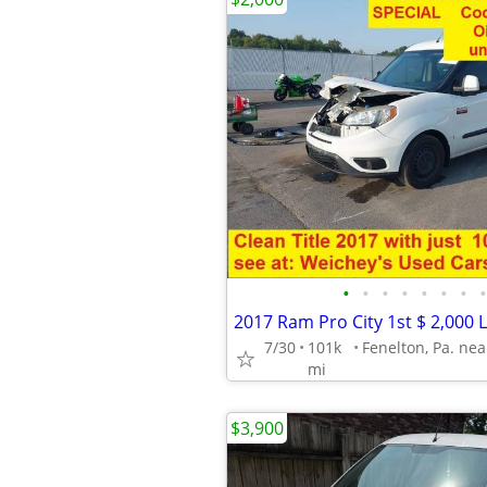
•
•
•
•
•
•
•
•
7/30
101k
mi
$3,900