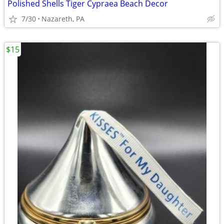
Polished Shells Tiger Cypraea Beach Decor
7/30
Nazareth, PA
$15