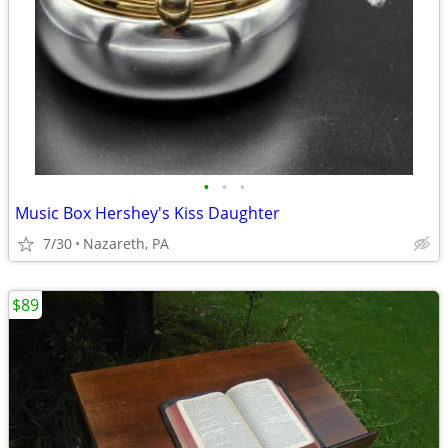
•
•
•
Music Box Hershey's Kiss Daughter
7/30
Nazareth, PA
$89