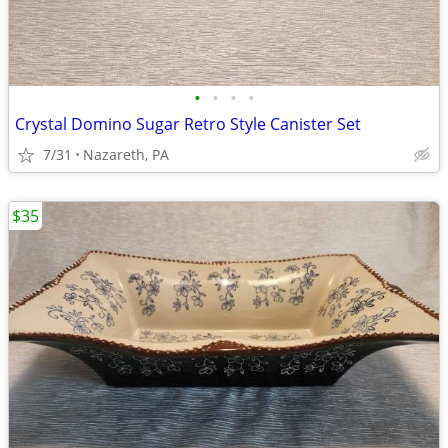
•
•
•
•
Crystal Domino Sugar Retro Style Canister Set
7/31
Nazareth, PA
$35