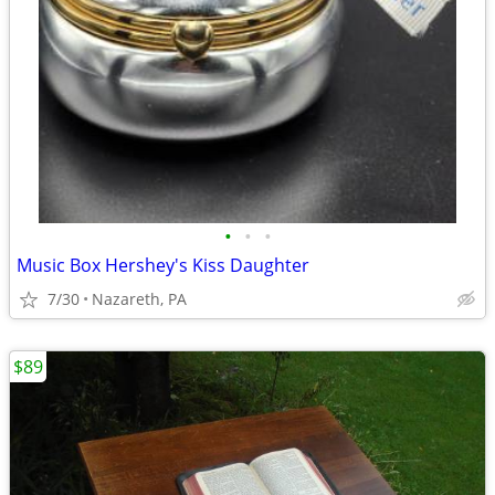
•
•
•
Music Box Hershey's Kiss Daughter
7/30
Nazareth, PA
$89