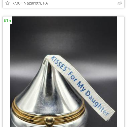
7/30
Nazareth, PA
$15