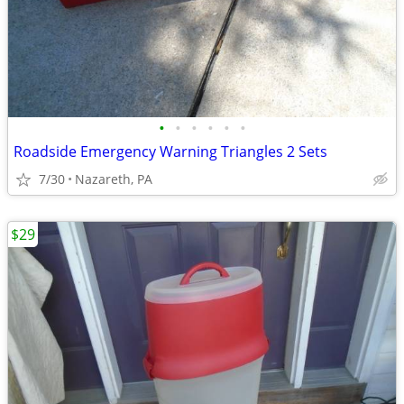
•
•
•
•
•
•
Roadside Emergency Warning Triangles 2 Sets
7/30
Nazareth, PA
$29