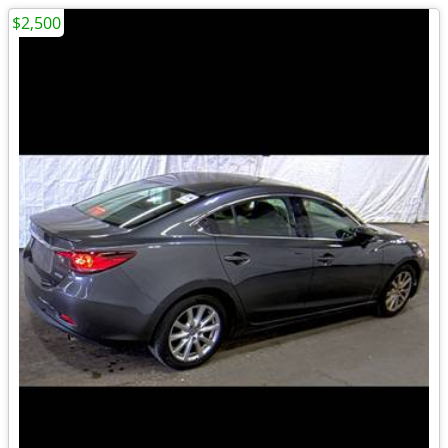
$2,500