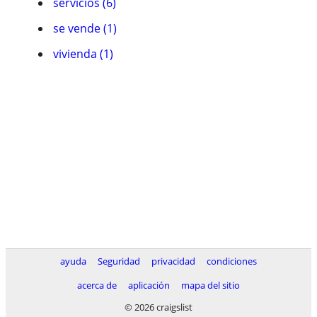
servicios (6)
se vende (1)
vivienda (1)
ayuda
Seguridad
privacidad
condiciones
acerca de
aplicación
mapa del sitio
© 2026 craigslist