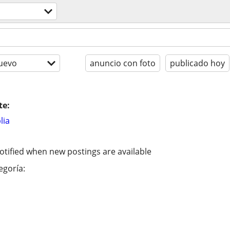
uevo
anuncio con foto
publicado hoy
te:
lia
otified when new postings are available
egoría: