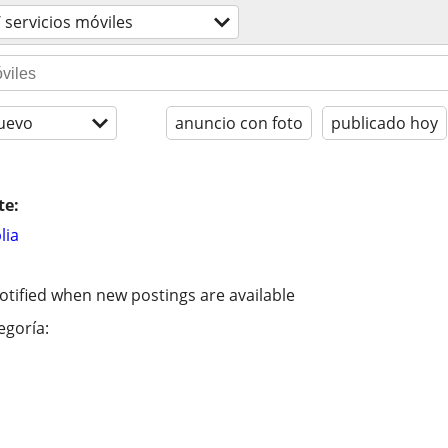
 servicios móviles
uevo
anuncio con foto
publicado hoy
te:
lia
otified when new postings are available
egoría: