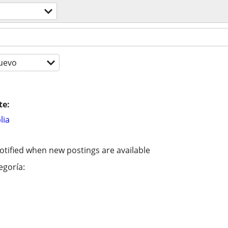
uevo
te:
lia
otified when new postings are available
egoría: