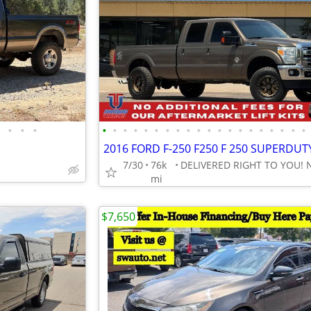
•
•
•
•
•
•
•
•
•
•
•
•
•
•
•
•
•
•
•
•
•
•
•
7/30
76k
mi
$7,650