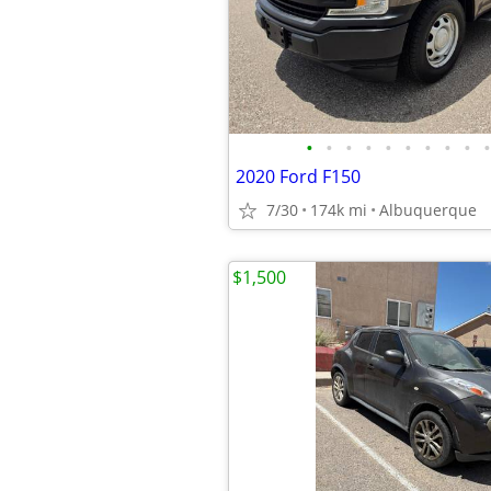
•
•
•
•
•
•
•
•
•
•
2020 Ford F150
7/30
174k mi
Albuquerque
$1,500