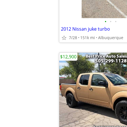
•
•
•
2012 Nissan juke turbo
7/28
151k mi
Albuquerque
$12,900