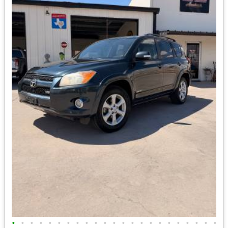
•
•
•
•
•
•
•
•
•
•
•
•
•
•
•
•
•
•
•
•
•
•
•