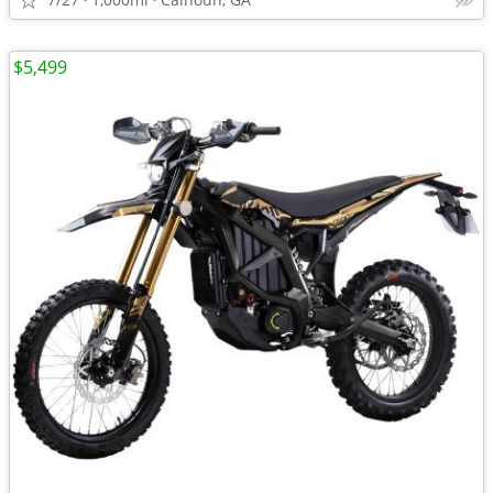
$5,499