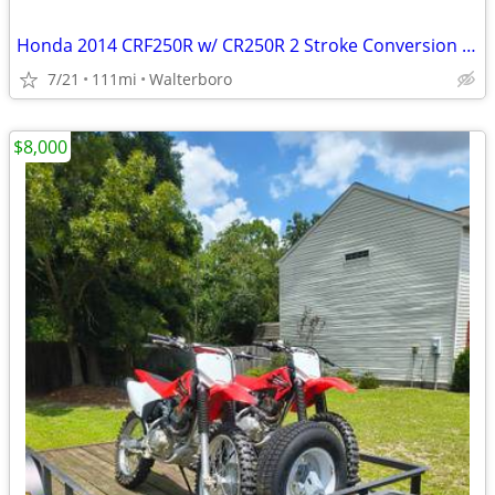
Honda 2014 CRF250R w/ CR250R 2 Stroke Conversion Dirtbike
7/21
111mi
Walterboro
$8,000