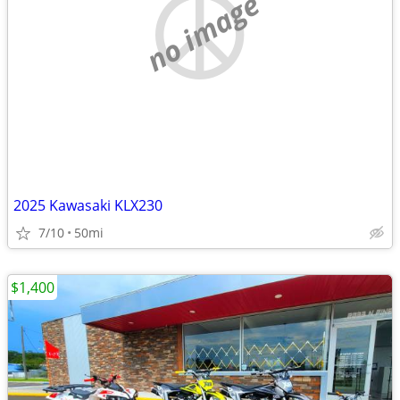
no image
2025 Kawasaki KLX230
7/10
50mi
$1,400