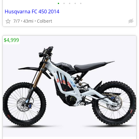
•
•
•
•
•
Husqvarna FC 450 2014
7/7
43mi
Colbert
$4,999