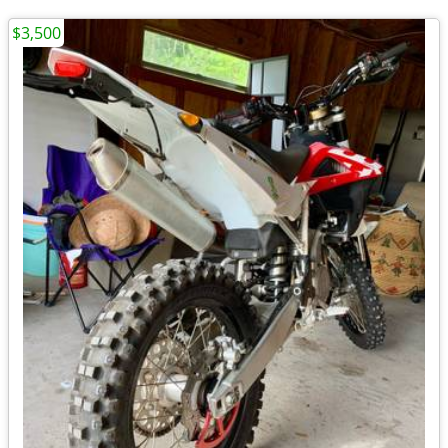
$3,500