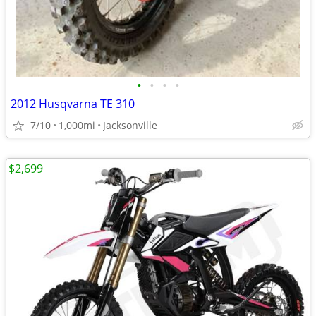
•
•
•
•
2012 Husqvarna TE 310
7/10
1,000mi
Jacksonville
$2,699