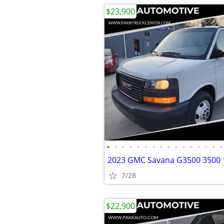
$23,900
•
•
•
•
•
•
•
•
•
•
•
•
•
•
•
•
7/28
$22,900