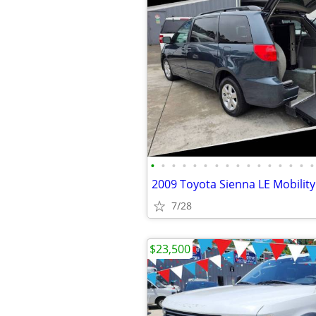
•
•
•
•
•
•
•
•
•
•
•
•
•
•
•
•
7/28
$23,500