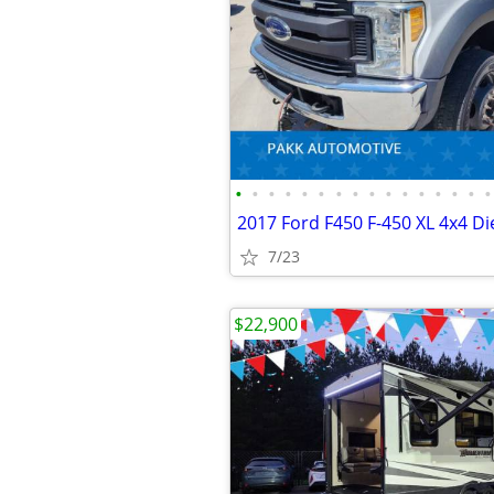
•
•
•
•
•
•
•
•
•
•
•
•
•
•
•
•
7/23
$22,900