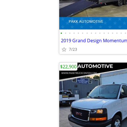
•
•
•
•
•
•
•
•
•
•
•
•
•
•
•
•
7/23
$22,900