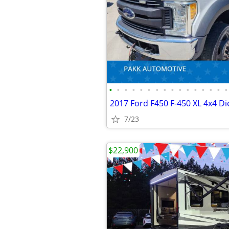
•
•
•
•
•
•
•
•
•
•
•
•
•
•
•
•
7/23
$22,900