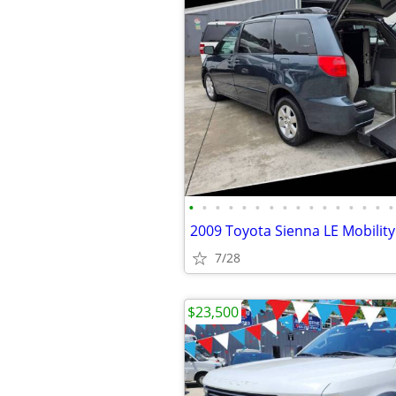
•
•
•
•
•
•
•
•
•
•
•
•
•
•
•
•
7/28
$23,500