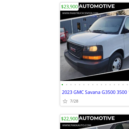
$23,900
•
•
•
•
•
•
•
•
•
•
•
•
•
•
•
•
7/28
$22,900