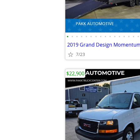
•
•
•
•
•
•
•
•
•
•
•
•
•
•
•
•
7/23
$22,900