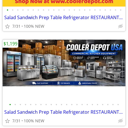
•
•
•
•
•
•
•
•
•
•
•
•
•
•
•
•
•
•
•
•
•
•
•
Salad Sandwich Prep Table Refrigerator RESTAURANT EQUIPMENT
7/31
100% NEW
$1,199
•
•
•
•
•
•
•
•
•
•
•
•
•
•
•
•
•
•
•
•
•
•
Salad Sandwich Prep Table Refrigerator RESTAURANT EQUIPMENT
7/31
100% NEW