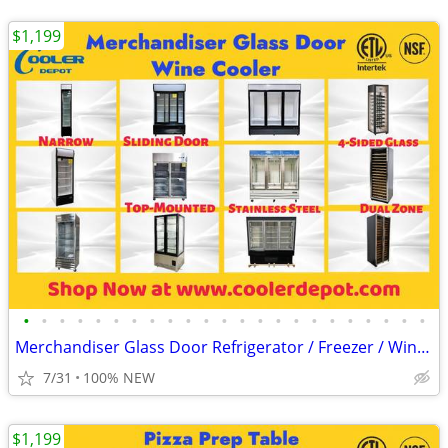
$1,199
•
•
•
•
•
•
•
•
•
•
•
•
•
•
•
•
•
•
•
•
•
•
•
Merchandiser Glass Door Refrigerator / Freezer / Wine Cooler
7/31
100% NEW
$1,199