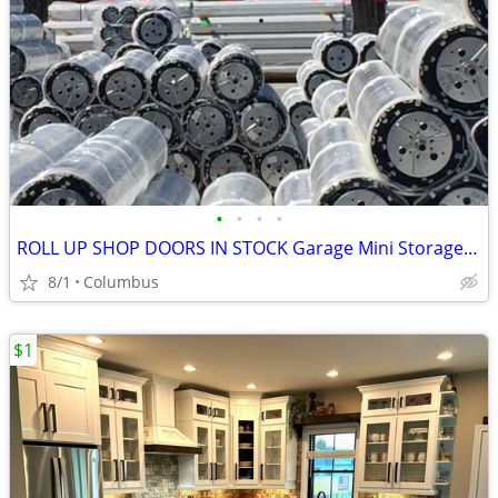
•
•
•
•
ROLL UP SHOP DOORS IN STOCK Garage Mini Storage Janus Asta DBCI
8/1
Columbus
$1