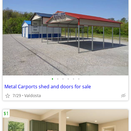
•
•
•
•
•
•
Metal Carports shed and doors for sale
7/29
Valdosta
$1