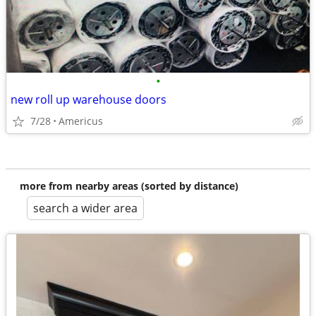
•
new roll up warehouse doors
7/28
Americus
more from nearby areas (sorted by distance)
search a wider area