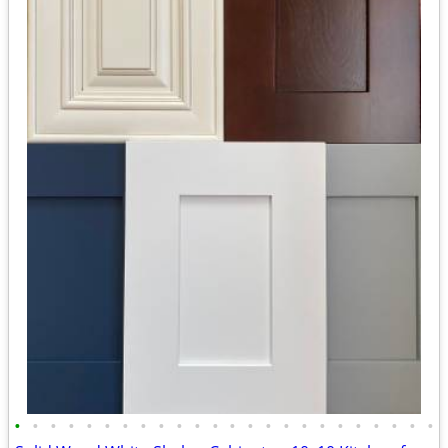
•
•
•
•
•
•
•
•
•
•
•
•
•
•
•
•
•
•
•
•
•
•
•
•