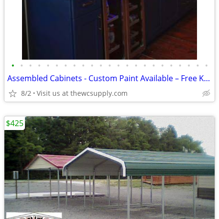
•
•
•
•
•
•
•
•
•
•
•
•
•
•
•
•
•
•
•
•
•
•
•
Assembled Cabinets - Custom Paint Available – Free Kitchen Design
8/2
Visit us at thewcsupply.com
$425