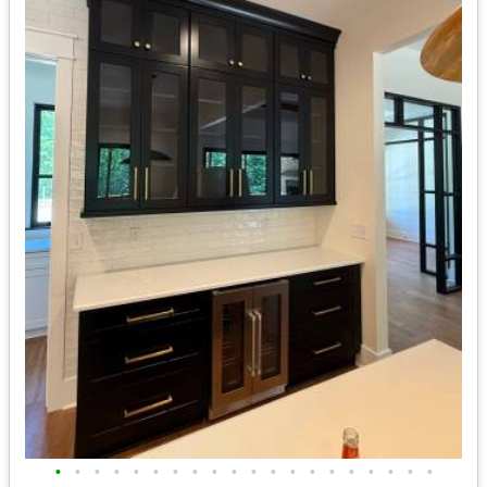
•
•
•
•
•
•
•
•
•
•
•
•
•
•
•
•
•
•
•
•