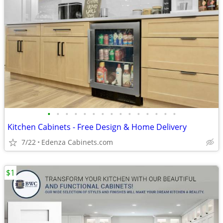
•
•
•
•
•
•
•
•
•
•
•
•
•
•
•
Kitchen Cabinets - Free Design & Home Delivery
7/22
Edenza Cabinets.com
$1