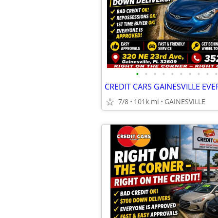
•
•
•
•
•
•
•
•
•
•
7/8
101k mi
GAINESVILLE