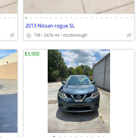
•
•
•
•
•
•
•
•
•
•
•
•
•
•
•
•
•
•
•
•
•
•
•
•
•
•
2013 Nissan rogue SL
7/8
247k mi
mcdonough
$3,900
•
•
•
•
•
•
•
•
•
•
•