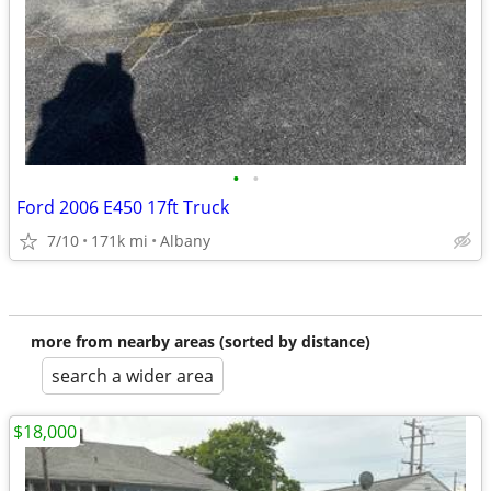
•
•
Ford 2006 E450 17ft Truck
7/10
171k mi
Albany
more from nearby areas (sorted by distance)
search a wider area
$18,000