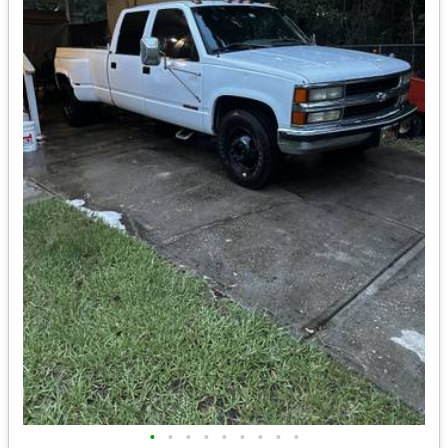
•
•
•
•
•
•
•
•
•