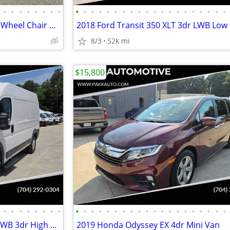
•
•
•
•
•
•
•
•
•
•
•
•
•
•
•
•
•
•
•
•
•
•
•
•
•
•
•
•
2020 Toyota Sienna Rear Entry Wheel Chair Accessible
8/3
52k mi
$15,800
•
•
•
•
•
•
•
•
•
•
•
•
•
•
•
•
•
•
•
•
•
•
•
•
•
•
•
•
2023 RAM ProMaster 1500 136 WB 3dr High Roof Cargo Van
2019 Honda Odyssey EX 4dr Mini Van