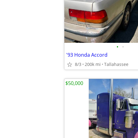
•
•
'93 Honda Accord
8/3
200k mi
Tallahassee
$50,000