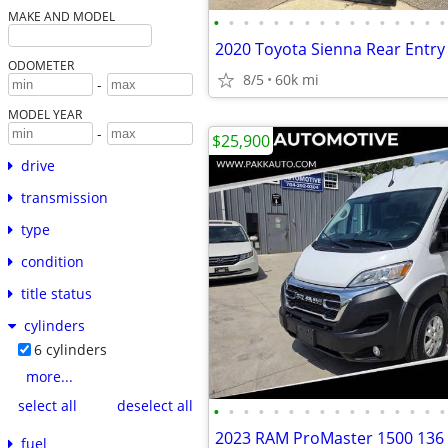
MAKE AND MODEL
•
•
•
•
•
•
•
•
•
•
•
•
•
•
•
•
ODOMETER
8/5
60k mi
-
MODEL YEAR
-
$25,900
drive
transmission
type
condition
title status
cylinders
6 cylinders
more...
select all
deselect all
•
•
•
•
•
•
•
•
•
•
•
•
•
•
•
•
fuel