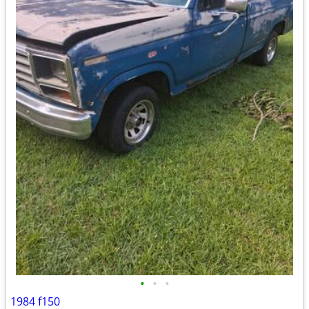
•
•
•
1984 f150