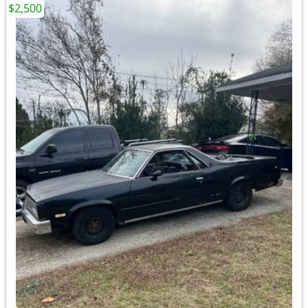
$2,500