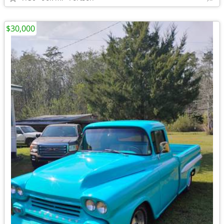
$30,000