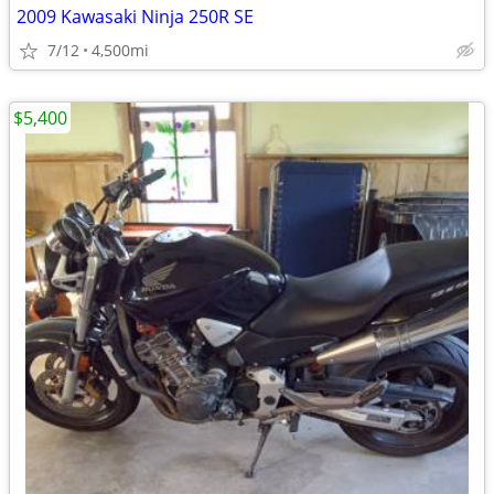
2009 Kawasaki Ninja 250R SE
7/12
4,500mi
$5,400