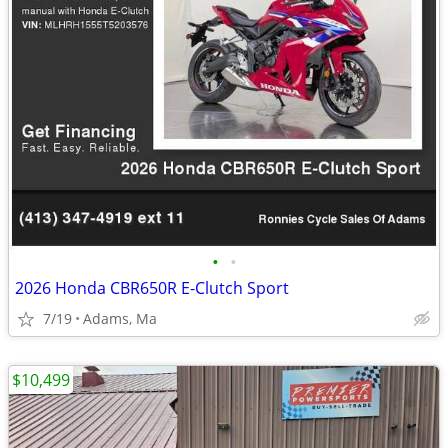
•
•
2026 Honda CBR650R E-Clutch Sport
7/19
Adams, Ma
$10,499