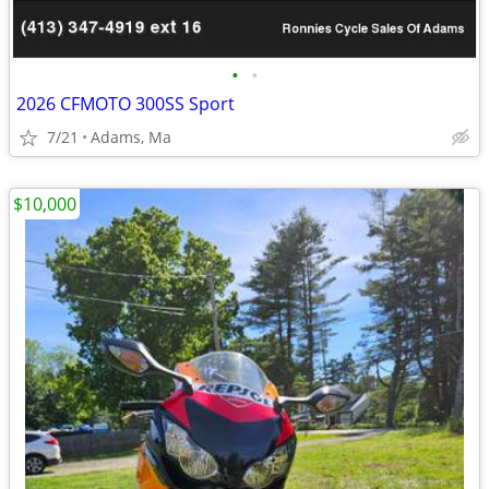
•
•
2026 CFMOTO 300SS Sport
7/21
Adams, Ma
$10,000