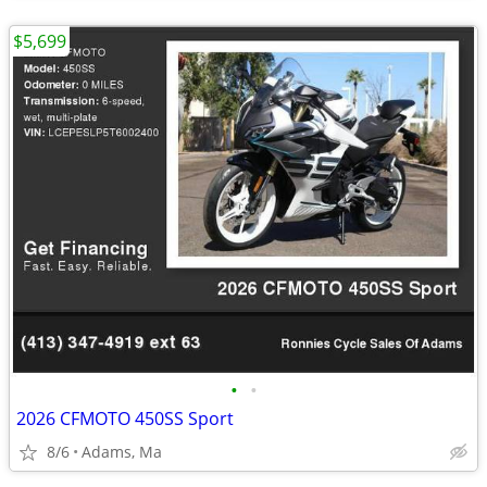
$5,699
•
•
2026 CFMOTO 450SS Sport
8/6
Adams, Ma