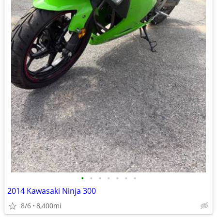
•
•
•
•
•
•
•
2014 Kawasaki Ninja 300
8/6
8,400mi