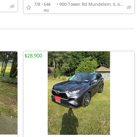
7/8
64k
900 Tower Rd Mundelein, IL 60060
mi
$28,900