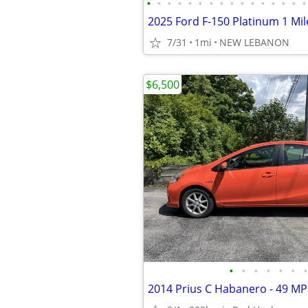
•
•
•
•
•
•
•
•
•
•
•
•
•
•
•
•
2025 Ford F-150 Platinum 1 Mi
7/31
1mi
NEW LEBANON
$6,500
•
•
•
•
•
•
•