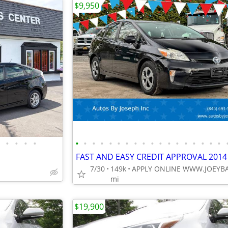
$9,950
•
•
•
•
•
•
•
•
•
•
•
•
•
•
•
•
•
•
•
•
•
•
7/30
149k
mi
$19,900