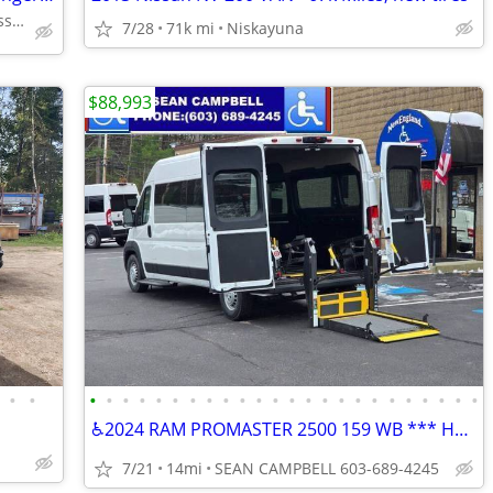
324 Columbia Turnpike Rensselaer NY 12144
7/28
71k mi
Niskayuna
$88,993
•
•
•
•
•
•
•
•
•
•
•
•
•
•
•
•
•
•
•
•
•
•
•
•
•
•
♿2024 RAM PROMASTER 2500 159 WB *** HANDICAP VAN ***♿
7/21
14mi
SEAN CAMPBELL 603-689-4245