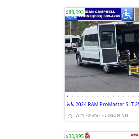
$88,993
•
•
•
•
•
•
•
•
•
•
•
•
•
•
7/21
25mi
HUDSON NH
$30,995