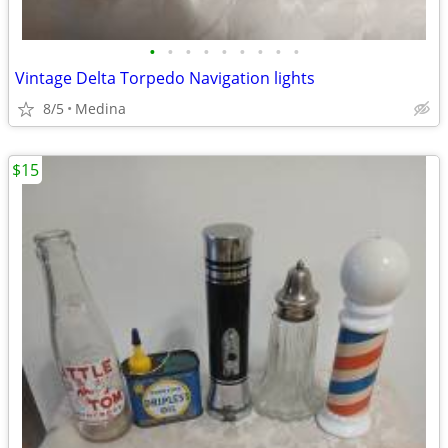
•
•
•
•
•
•
•
•
•
Vintage Delta Torpedo Navigation lights
8/5
Medina
$15