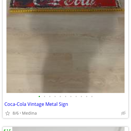
•
•
•
•
•
•
•
•
•
•
•
Coca-Cola Vintage Metal Sign
8/6
Medina