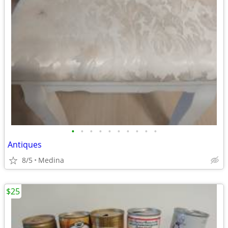
•
•
•
•
•
•
•
•
•
•
Antiques
8/5
Medina
$25