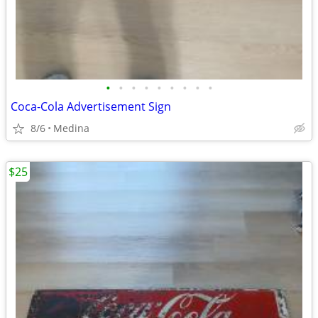
•
•
•
•
•
•
•
•
•
Coca-Cola Advertisement Sign
8/6
Medina
$25