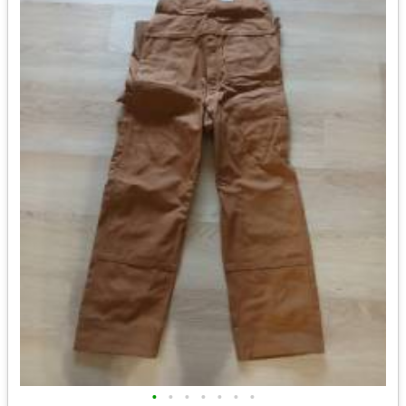
•
•
•
•
•
•
•