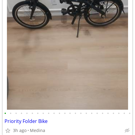
•
•
•
•
•
•
•
•
•
•
•
•
•
•
•
•
•
•
•
•
•
•
•
•
Priority Folder Bike
3h ago
Medina