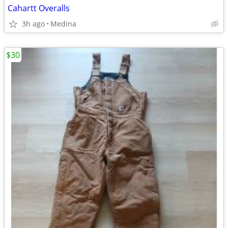
Cahartt Overalls
3h ago
Medina
$30