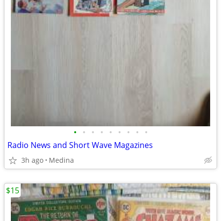
•
•
•
•
•
•
•
•
•
Radio News and Short Wave Magazines
3h ago
Medina
$15