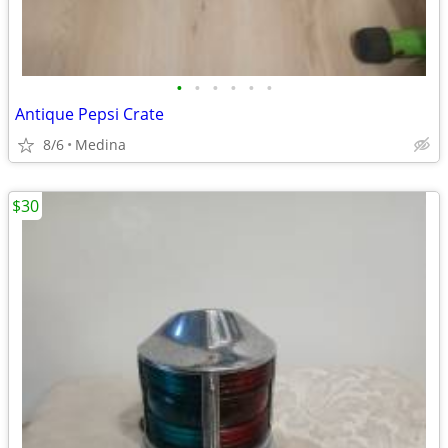
•
•
•
•
•
•
Antique Pepsi Crate
8/6
Medina
$30