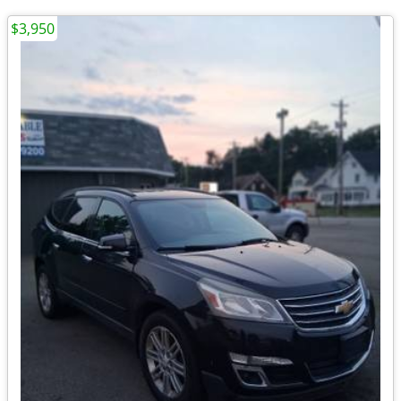
$3,950