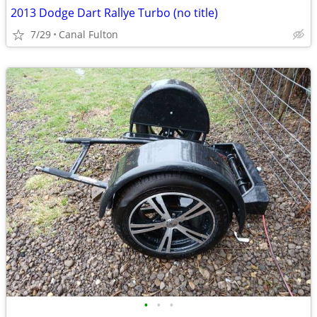
2013 Dodge Dart Rallye Turbo (no title)
7/29
Canal Fulton
•
•
•