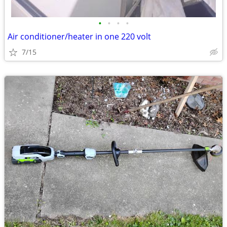
•
•
•
•
Air conditioner/heater in one 220 volt
7/15