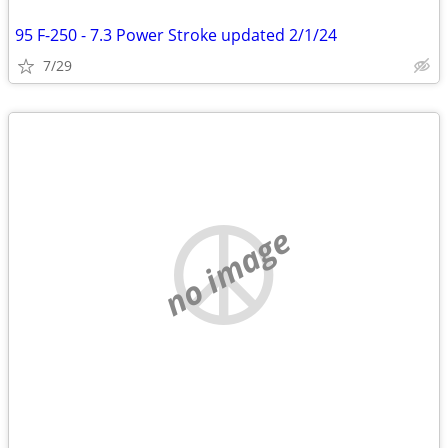
95 F-250 - 7.3 Power Stroke updated 2/1/24
7/29
no image