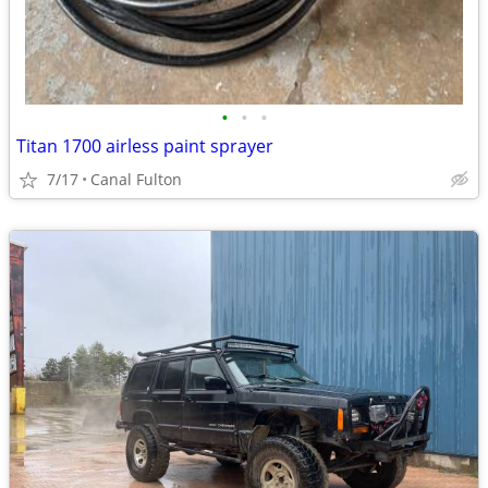
•
•
•
Titan 1700 airless paint sprayer
7/17
Canal Fulton