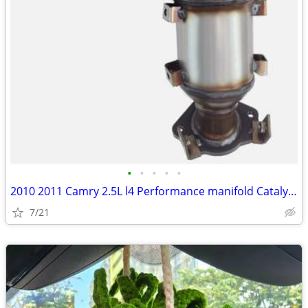
•
•
•
•
•
2010 2011 Camry 2.5L l4 Performance manifold Catalytic Convertor NEW
7/21