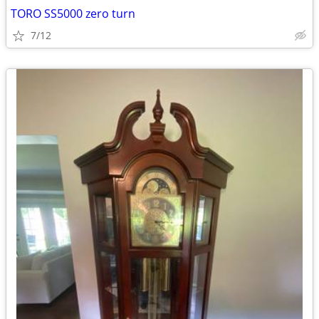
TORO SS5000 zero turn
7/12