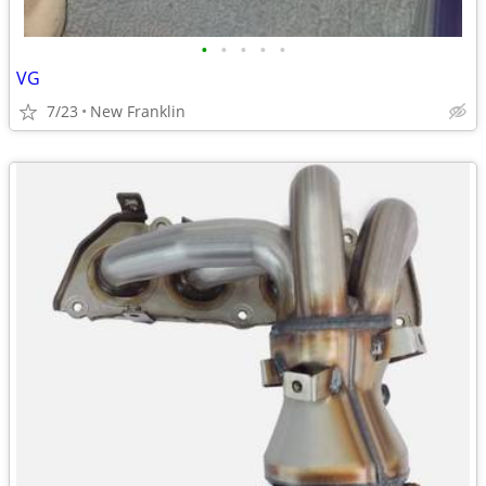
•
•
•
•
•
VG
7/23
New Franklin