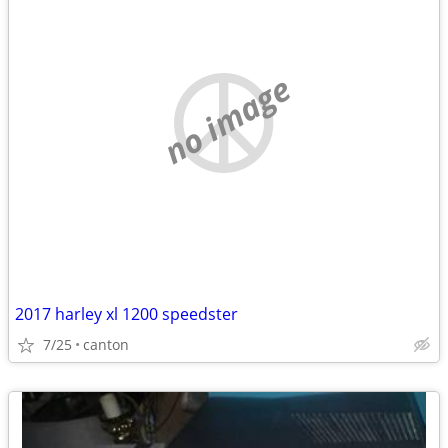
no image
2017 harley xl 1200 speedster
7/25
canton