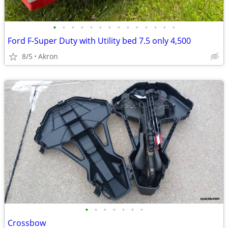
•
•
•
•
•
•
•
•
•
•
•
•
•
•
Ford F-Super Duty with Utility bed 7.5 only 4,500
8/5
Akron
•
•
•
•
•
•
•
Crossbow