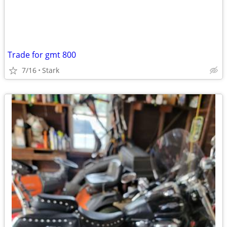
Trade for gmt 800
7/16
Stark