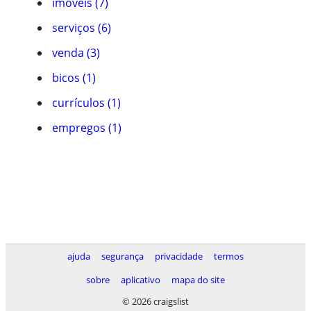
imóveis (7)
serviços (6)
venda (3)
bicos (1)
currículos (1)
empregos (1)
ajuda
segurança
privacidade
termos
sobre
aplicativo
mapa do site
© 2026 craigslist