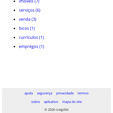
imóveis (7)
serviços (6)
venda (3)
bicos (1)
currículos (1)
empregos (1)
ajuda
segurança
privacidade
termos
sobre
aplicativo
mapa do site
© 2026 craigslist