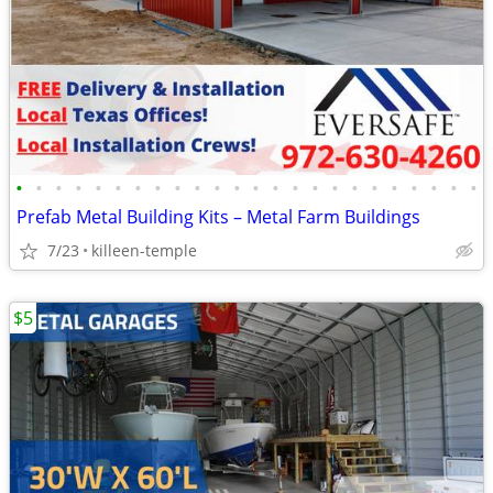
•
•
•
•
•
•
•
•
•
•
•
•
•
•
•
•
•
•
•
•
•
•
•
•
Prefab Metal Building Kits – Metal Farm Buildings
7/23
killeen-temple
$5