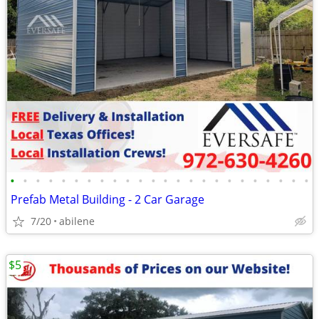
•
•
•
•
•
•
•
•
•
•
•
•
•
•
•
•
•
•
•
•
•
•
•
•
Prefab Metal Building - 2 Car Garage
7/20
abilene
$5