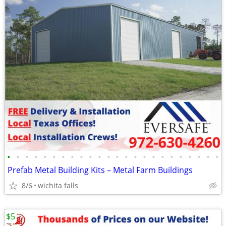
•
•
•
•
•
•
•
•
•
•
•
•
•
•
•
•
•
•
•
•
•
•
•
•
Prefab Metal Building Kits – Metal Farm Buildings
8/6
wichita falls
$5