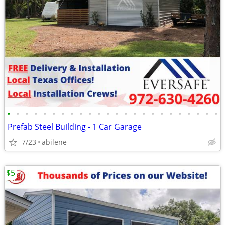
•
•
•
•
•
•
•
•
•
•
•
•
•
•
•
•
•
•
•
•
•
•
•
•
Prefab Steel Building - 1 Car Garage
7/23
abilene
$5