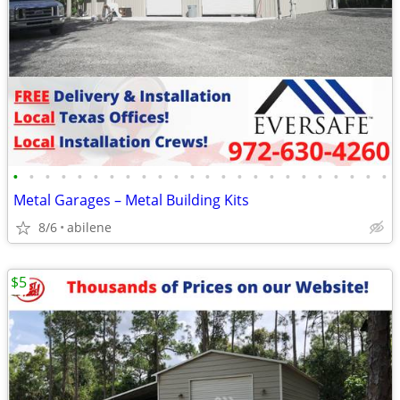
•
•
•
•
•
•
•
•
•
•
•
•
•
•
•
•
•
•
•
•
•
•
•
•
Metal Garages – Metal Building Kits
8/6
abilene
$5