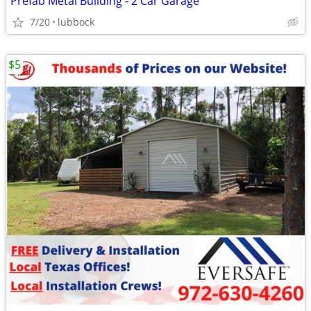
Prefab Metal Building - 2 Car Garage
7/20
lubbock
$5