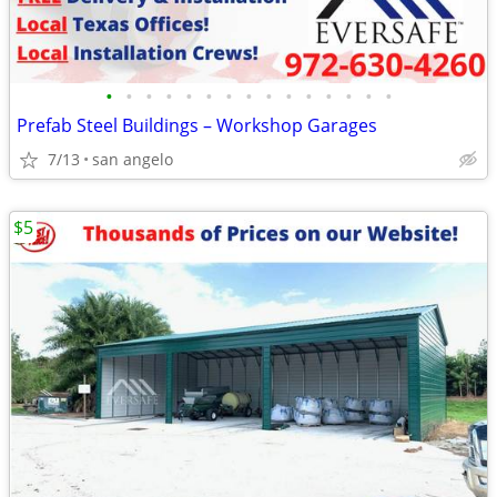
•
•
•
•
•
•
•
•
•
•
•
•
•
•
•
Prefab Steel Buildings – Workshop Garages
7/13
san angelo
$5