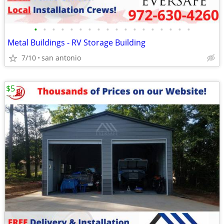
•
•
•
•
•
•
•
•
•
•
•
•
•
•
•
•
•
•
Metal Buildings - RV Storage Building
7/10
san antonio
$5