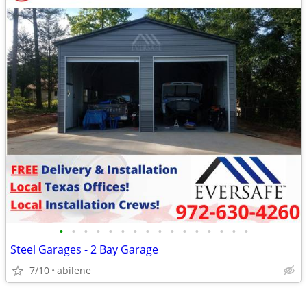
•
•
•
•
•
•
•
•
•
•
•
•
•
•
•
•
Steel Garages - 2 Bay Garage
7/10
abilene